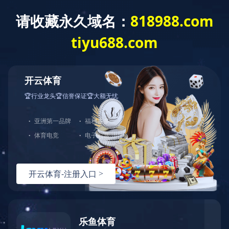
乐鱼·官方版网站登录入口
业务平台
业务平台
乐鱼·官方版网站登录入口
业务平台