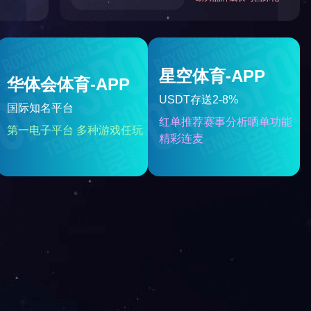
2024-12-27
2024-12-13
2024-12-06
一次工作例会在新曹农场召开
2024-11-11
2024-11-05
2024-11-01
2024-10-30
2024-10-25
2024-10-10