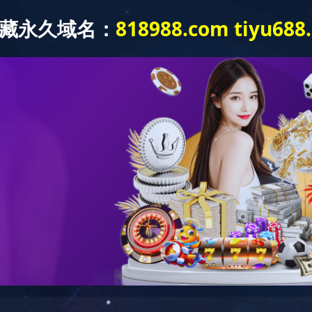
方版网站登录入口-乐鱼leyu(中
关于农
乐鱼·官方版网
国)
垦
口