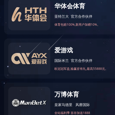
清风在田
乐鱼·官方版网站登录入
口
一图读懂·应
集团要闻
淮海农场：
时政要闻
“巡审”联动
集团动态
苏垦金桥：多