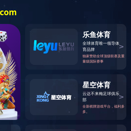
站登录入
专题栏
自办媒
业务平
社会责
微信公众
目
体
台
任
号