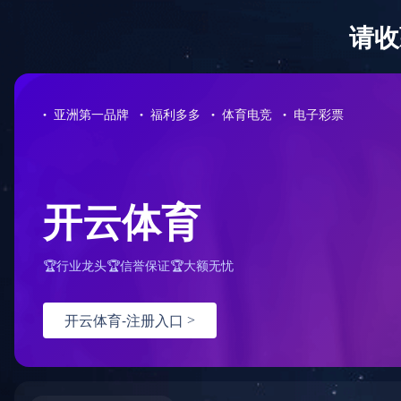
乐鱼·官方版网站登录入口
乐鱼·官