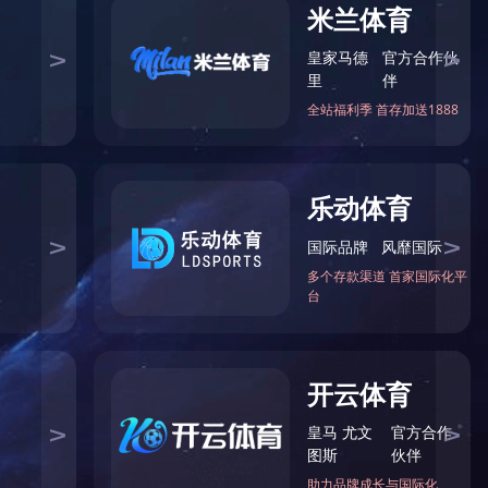
乐鱼·官方版网站登录入口
乐鱼·官方版网站登录入口
清风在田
2024-04-15
2025-11-07
2025-11-07
2025-01-14