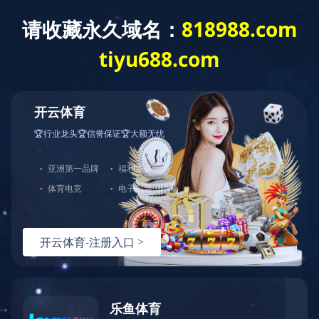
乐鱼·官方版网站登录入口
省种业集团控股收购华丰种业顺利完成 产业整合迈
出关键一步
作者：李瑀贤 栾薇 张艺文
发布时间：2026-05-
11
文章来源：乐鱼·官方版网站登录入口-乐鱼leyu(中