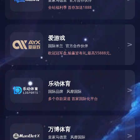
种全过程机械化水平处于全国前列。企业创新实力突出，
2024年成功获评国家高新技术企业，在杂交水稻育种、规
模化制种等领域形成了鲜明的技术特色与区域优势。
本次收购是省种业集团深入贯彻落实种业振兴行动、
积极践行乐鱼·官方版网站登录入口-乐鱼leyu(中国) “一核双
擎”战略、加快构建苏垦农发“大种业”发展格局的重要举
措。作为省内种业龙头企业，省种业集团在常规稻麦育
种、生产与市场推广等方面具有显著优势。通过此次资源
整合，省种业集团将快速补齐杂交水稻研发与规模化制种
能力短板，有效盘活优质产能，进一步完善在盐城地区的
产业布局，提升全产业链竞争力。
省种业集团将全面推进双方在业务、研发、管理、市
场等方面的深度整合，充分释放协同效应，加快培育优质
杂交水稻新品种，持续提升“育繁推一体化”发展水平，为推
动江苏种业振兴、保障国家粮食安全贡献力量。